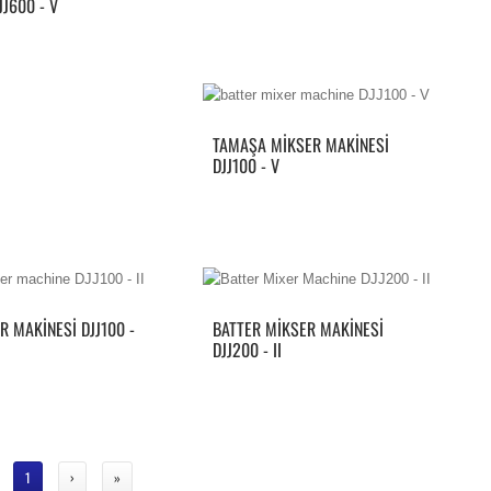
JJ600 - V
TAMAŞA MIKSER MAKINESI
DJJ100 - V
R MAKINESI DJJ100 -
BATTER MIKSER MAKINESI
DJJ200 - II
1
›
»