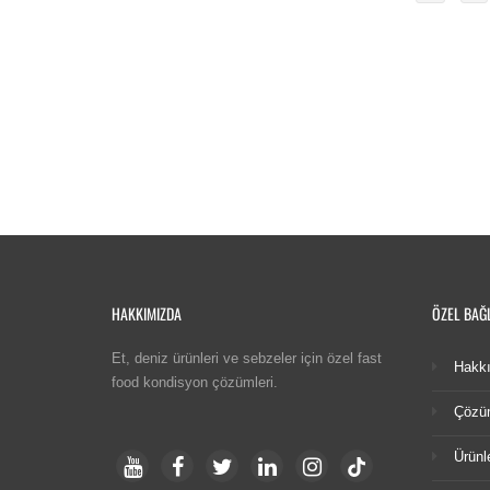
HAKKIMIZDA
ÖZEL BAĞ
Et, deniz ürünleri ve sebzeler için özel fast
Hakk
food kondisyon çözümleri.
Çözü
Ürünl