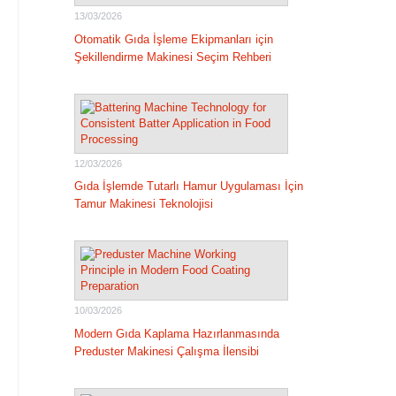
13/03/2026
Otomatik Gıda İşleme Ekipmanları için
Şekillendirme Makinesi Seçim Rehberi
12/03/2026
Gıda İşlemde Tutarlı Hamur Uygulaması İçin
Tamur Makinesi Teknolojisi
10/03/2026
Modern Gıda Kaplama Hazırlanmasında
Preduster Makinesi Çalışma İlensibi