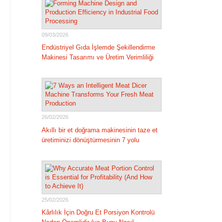
09/03/2026
Endüstriyel Gıda İşlemde Şekillendirme
Makinesi Tasarımı ve Üretim Verimliliği
26/02/2026
Akıllı bir et doğrama makinesinin taze et
üretiminizi dönüştürmesinin 7 yolu
25/02/2026
Kârlılık İçin Doğru Et Porsiyon Kontrolü