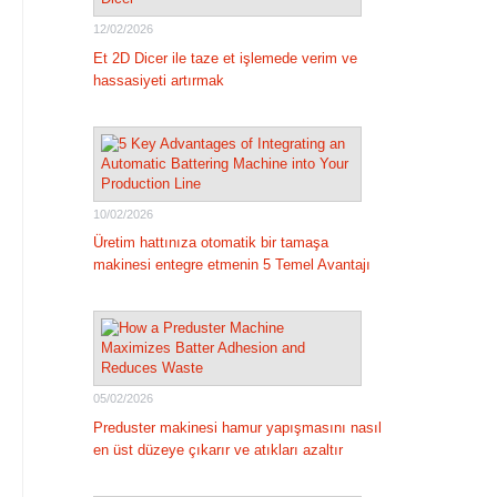
12/02/2026
Et 2D Dicer ile taze et işlemede verim ve
hassasiyeti artırmak
10/02/2026
Üretim hattınıza otomatik bir tamaşa
makinesi entegre etmenin 5 Temel Avantajı
05/02/2026
Preduster makinesi hamur yapışmasını nasıl
en üst düzeye çıkarır ve atıkları azaltır