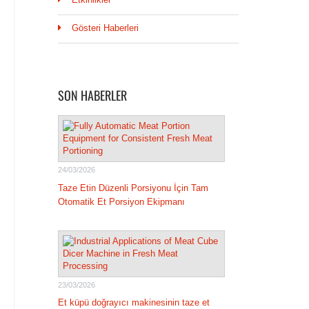
Gösteri Haberleri
SON HABERLER
24/03/2026
Taze Etin Düzenli Porsiyonu İçin Tam
Otomatik Et Porsiyon Ekipmanı
23/03/2026
Et küpü doğrayıcı makinesinin taze et