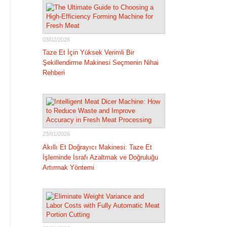
03/02/2026
Taze Et İçin Yüksek Verimli Bir
Şekillendirme Makinesi Seçmenin Nihai
Rehberi
23/01/2026
Akıllı Et Doğrayıcı Makinesi: Taze Et
İşleminde İsrafı Azaltmak ve Doğruluğu
Artırmak Yöntemi