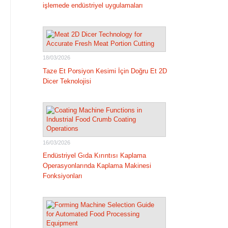
işlemede endüstriyel uygulamaları
18/03/2026
Taze Et Porsiyon Kesimi İçin Doğru Et 2D
Dicer Teknolojisi
16/03/2026
Endüstriyel Gıda Kırıntısı Kaplama
Operasyonlarında Kaplama Makinesi
Fonksiyonları