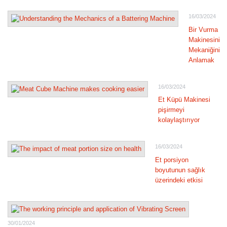
16/03/2024
Bir Vurma
Makinesinin
Mekaniğini
Anlamak
16/03/2024
Et Küpü Makinesi
pişirmeyi
kolaylaştırıyor
16/03/2024
Et porsiyon
boyutunun sağlık
üzerindeki etkisi
30/01/2024