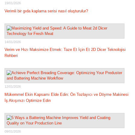
19/01/2026
Verimli bir gıda kaplama serisi nasıl oluşturulur?
14/01/2026
Verim ve Hızı Maksimize Etmek: Taze Et İçin Et 2D Dicer Teknolojisi
Rehberi
12/01/2026
Mükemmel Ekin Kapsamı Elde Edin: Ön Tozlayıcı ve Döyme Makinesi
İş Akışınızı Optimize Edin
09/01/2026