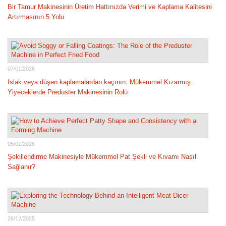
Bir Tamur Makinesinin Üretim Hattınızda Verimi ve Kaplama Kalitesini
Artırmasının 5 Yolu
07/01/2026
Islak veya düşen kaplamalardan kaçının: Mükemmel Kızarmış
Yiyeceklerde Preduster Makinesinin Rolü
05/01/2026
Şekillendirme Makinesiyle Mükemmel Pat Şekli ve Kıvamı Nasıl
Sağlanır?
26/12/2025