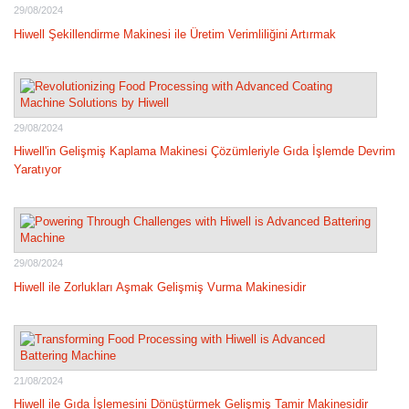
29/08/2024
Hiwell Şekillendirme Makinesi ile Üretim Verimliliğini Artırmak
29/08/2024
Hiwell'in Gelişmiş Kaplama Makinesi Çözümleriyle Gıda İşlemde Devrim
Yaratıyor
29/08/2024
Hiwell ile Zorlukları Aşmak Gelişmiş Vurma Makinesidir
21/08/2024
Hiwell ile Gıda İşlemesini Dönüştürmek Gelişmiş Tamir Makinesidir