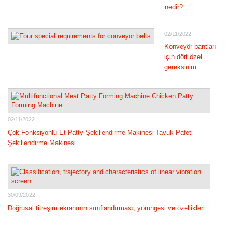
nedir?
02/11/2022
Konveyör bantları
için dört özel
gereksinim
02/11/2022
Çok Fonksiyonlu Et Patty Şekillendirme Makinesi Tavuk Pafeti
Şekillendirme Makinesi
30/09/2022
Doğrusal titreşim ekranının sınıflandırması, yörüngesi ve özellikleri