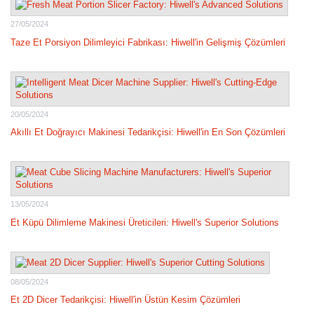
27/05/2024
Taze Et Porsiyon Dilimleyici Fabrikası: Hiwell'in Gelişmiş Çözümleri
20/05/2024
Akıllı Et Doğrayıcı Makinesi Tedarikçisi: Hiwell'in En Son Çözümleri
13/05/2024
Et Küpü Dilimleme Makinesi Üreticileri: Hiwell's Superior Solutions
08/05/2024
Et 2D Dicer Tedarikçisi: Hiwell'in Üstün Kesim Çözümleri