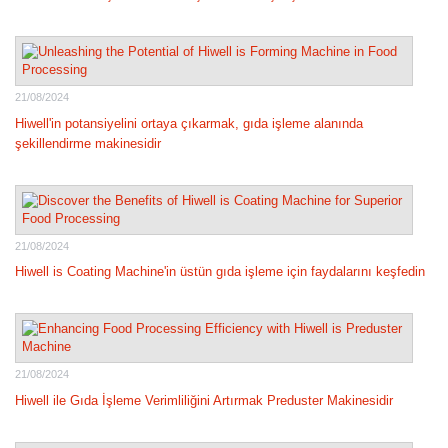
21/08/2024
Hiwell'in potansiyelini ortaya çıkarmak, gıda işleme alanında
şekillendirme makinesidir
21/08/2024
Hiwell is Coating Machine'in üstün gıda işleme için faydalarını keşfedin
21/08/2024
Hiwell ile Gıda İşleme Verimliliğini Artırmak Preduster Makinesidir