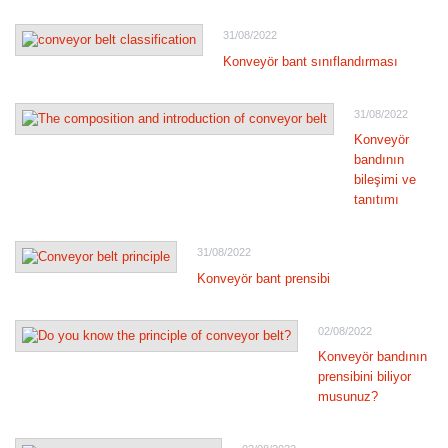
31/08/2022
Konveyör bant sınıflandırması
31/08/2022
Konveyör
bandının
bileşimi ve
tanıtımı
31/08/2022
Konveyör bant prensibi
02/08/2022
Konveyör bandının
prensibini biliyor
musunuz?