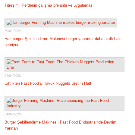
Titreşimli Perdenin çalışma prensibi ve uygulaması
30/01/2024
Hamburger Şekillendirme Makinesi burger yapımını daha akıllı hale
getiriyor
04/04/2023
Çiftlikten Fast Food'a: Tavuk Nuggets Üretim Hattı
04/04/2023
Burger Şekillendirme Makinesi: Fast Food Endüstrisinde Devrim
Yaratan