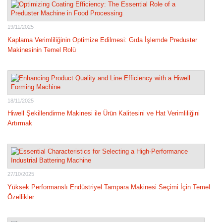
19/11/2025
Kaplama Verimliliğinin Optimize Edilmesi: Gıda İşlemde Preduster
Makinesinin Temel Rolü
18/11/2025
Hiwell Şekillendirme Makinesi ile Ürün Kalitesini ve Hat Verimliliğini
Artırmak
27/10/2025
Yüksek Performanslı Endüstriyel Tampara Makinesi Seçimi İçin Temel
Özellikler