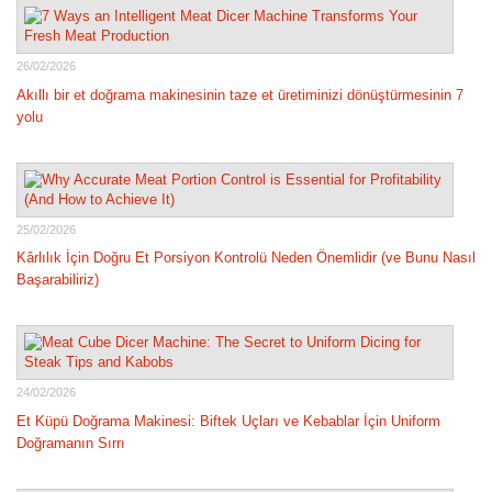
26/02/2026
Akıllı bir et doğrama makinesinin taze et üretiminizi dönüştürmesinin 7
yolu
25/02/2026
Kârlılık İçin Doğru Et Porsiyon Kontrolü Neden Önemlidir (ve Bunu Nasıl
Başarabiliriz)
24/02/2026
Et Küpü Doğrama Makinesi: Biftek Uçları ve Kebablar İçin Uniform
Doğramanın Sırrı