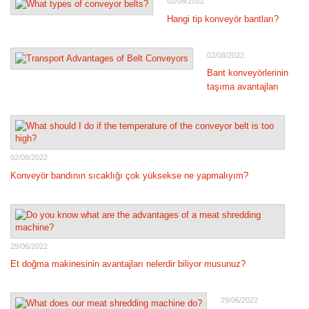
02/08/2022
Hangi tip konveyör bantları?
02/08/2022
Bant konveyörlerinin
taşıma avantajları
02/08/2022
Konveyör bandının sıcaklığı çok yüksekse ne yapmalıyım?
29/06/2022
Et doğma makinesinin avantajları nelerdir biliyor musunuz?
29/06/2022