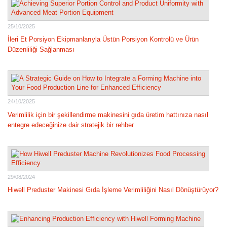
25/10/2025
İleri Et Porsiyon Ekipmanlarıyla Üstün Porsiyon Kontrolü ve Ürün
Düzenliliği Sağlanması
24/10/2025
Verimlilik için bir şekillendirme makinesini gıda üretim hattınıza nasıl
entegre edeceğinize dair stratejik bir rehber
29/08/2024
Hiwell Preduster Makinesi Gıda İşleme Verimliliğini Nasıl Dönüştürüyor?