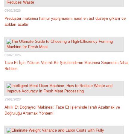
05/02/2026
Preduster makinesi hamur yapışmasını nasıl en üst düzeye çıkarır ve
atıkları azaltır
03/02/2026
Taze Et İçin Yüksek Verimli Bir Şekillendirme Makinesi Seçmenin Nihai
Rehberi
23/01/2026
Akıllı Et Doğrayıcı Makinesi: Taze Et İşleminde İsrafı Azaltmak ve
Doğruluğu Artırmak Yöntemi