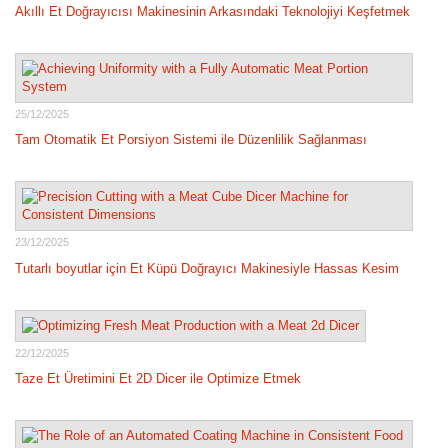
Akıllı Et Doğrayıcısı Makinesinin Arkasındaki Teknolojiyi Keşfetmek
25/12/2025
Tam Otomatik Et Porsiyon Sistemi ile Düzenlilik Sağlanması
23/12/2025
Tutarlı boyutlar için Et Küpü Doğrayıcı Makinesiyle Hassas Kesim
22/12/2025
Taze Et Üretimini Et 2D Dicer ile Optimize Etmek