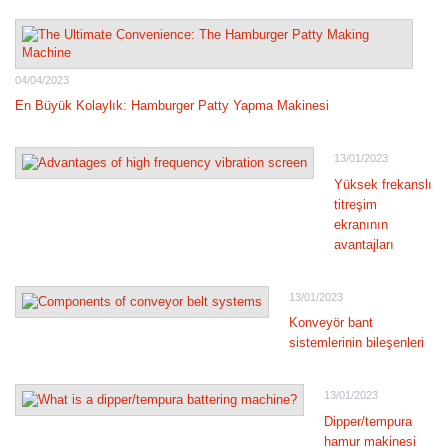
04/04/2023
En Büyük Kolaylık: Hamburger Patty Yapma Makinesi
13/01/2023
Yüksek frekanslı
titreşim
ekranının
avantajları
13/01/2023
Konveyör bant
sistemlerinin bileşenleri
13/01/2023
Dipper/tempura
hamur makinesi