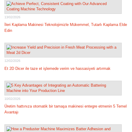
13/02/2026
İleri Kaplama Makinesi Teknolojimizle Mükemmel, Tutarlı Kaplama Elde
Edin
12/02/2026
Et 2D Dicer ile taze et işlemede verim ve hassasiyeti artırmak
10/02/2026
Üretim hattınıza otomatik bir tamaşa makinesi entegre etmenin 5 Temel
Avantajı