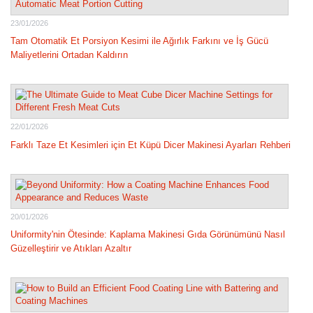
23/01/2026
Tam Otomatik Et Porsiyon Kesimi ile Ağırlık Farkını ve İş Gücü
Maliyetlerini Ortadan Kaldırın
22/01/2026
Farklı Taze Et Kesimleri için Et Küpü Dicer Makinesi Ayarları Rehberi
20/01/2026
Uniformity'nin Ötesinde: Kaplama Makinesi Gıda Görünümünü Nasıl
Güzelleştirir ve Atıkları Azaltır