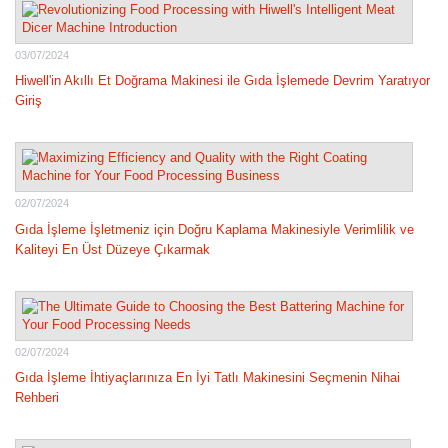
03/07/2024
Hiwell'in Akıllı Et Doğrama Makinesi ile Gıda İşlemede Devrim Yaratıyor
Giriş
02/07/2024
Gıda İşleme İşletmeniz için Doğru Kaplama Makinesiyle Verimlilik ve
Kaliteyi En Üst Düzeye Çıkarmak
02/07/2024
Gıda İşleme İhtiyaçlarınıza En İyi Tatlı Makinesini Seçmenin Nihai
Rehberi