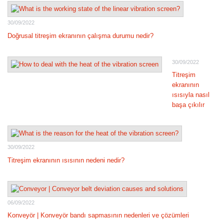
30/09/2022
Doğrusal titreşim ekranının çalışma durumu nedir?
30/09/2022
Titreşim
ekranının
ısısıyla nasıl
başa çıkılır
30/09/2022
Titreşim ekranının ısısının nedeni nedir?
06/09/2022
Konveyör | Konveyör bandı sapmasının nedenleri ve çözümleri