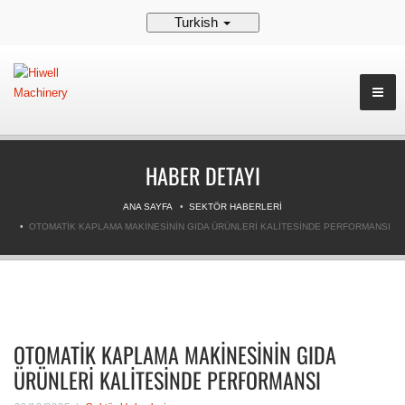
Turkish
HABER DETAYI
ANA SAYFA
SEKTÖR HABERLERI
OTOMATIK KAPLAMA MAKINESININ GIDA ÜRÜNLERI KALITESINDE PERFORMANSI
OTOMATIK KAPLAMA MAKINESININ GIDA
ÜRÜNLERI KALITESINDE PERFORMANSI