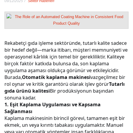
09/12/2025
Sektör Haberleri