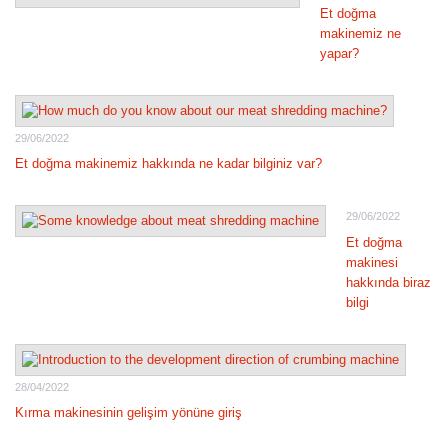
Et doğma
makinemiz ne
yapar?
29/06/2022
Et doğma makinemiz hakkında ne kadar bilginiz var?
29/06/2022
Et doğma
makinesi
hakkında biraz
bilgi
28/04/2022
Kırma makinesinin gelişim yönüne giriş