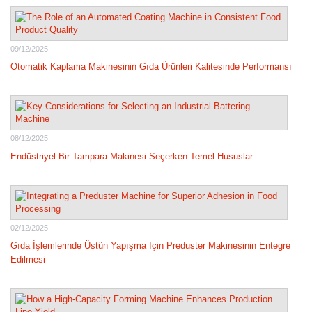
09/12/2025
Otomatik Kaplama Makinesinin Gıda Ürünleri Kalitesinde Performansı
08/12/2025
Endüstriyel Bir Tampara Makinesi Seçerken Temel Hususlar
02/12/2025
Gıda İşlemlerinde Üstün Yapışma Için Preduster Makinesinin Entegre
Edilmesi