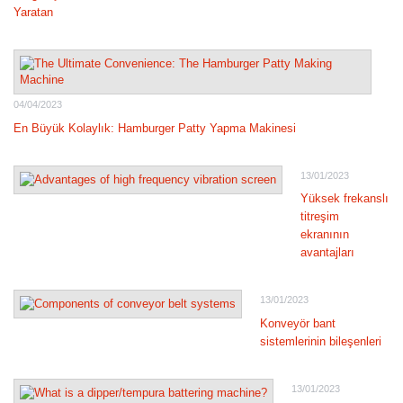
Yaratan
04/04/2023
En Büyük Kolaylık: Hamburger Patty Yapma Makinesi
13/01/2023
Yüksek frekanslı
titreşim
ekranının
avantajları
13/01/2023
Konveyör bant
sistemlerinin bileşenleri
13/01/2023