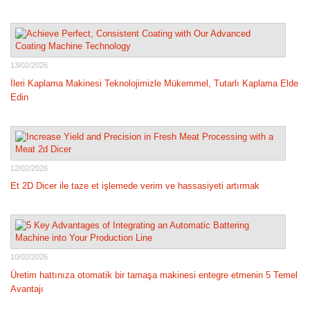
13/02/2026
İleri Kaplama Makinesi Teknolojimizle Mükemmel, Tutarlı Kaplama Elde
Edin
12/02/2026
Et 2D Dicer ile taze et işlemede verim ve hassasiyeti artırmak
10/02/2026
Üretim hattınıza otomatik bir tamaşa makinesi entegre etmenin 5 Temel
Avantajı