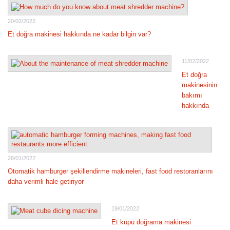
20/02/2022
Et doğra makinesi hakkında ne kadar bilgin var?
11/02/2022
Et doğra
makinesinin
bakımı
hakkında
28/01/2022
Otomatik hamburger şekillendirme makineleri, fast food restoranlarını
daha verimli hale getiriyor
19/01/2022
Et küpü doğrama makinesi