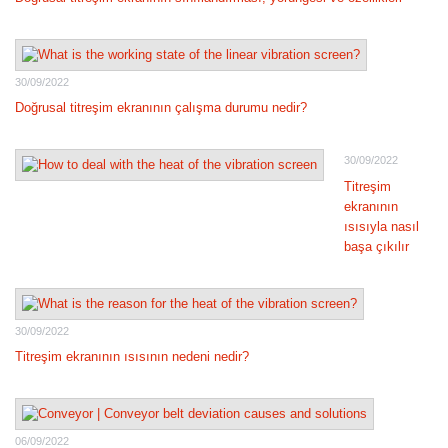
30/09/2022
Doğrusal titreşim ekranının çalışma durumu nedir?
30/09/2022
Titreşim
ekranının
ısısıyla nasıl
başa çıkılır
30/09/2022
Titreşim ekranının ısısının nedeni nedir?
06/09/2022