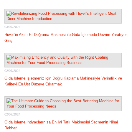
03/07/2024
Hiwell'in Akıllı Et Doğrama Makinesi ile Gıda İşlemede Devrim Yaratıyor
Giriş
02/07/2024
Gıda İşleme İşletmeniz için Doğru Kaplama Makinesiyle Verimlilik ve
Kaliteyi En Üst Düzeye Çıkarmak
02/07/2024
Gıda İşleme İhtiyaçlarınıza En İyi Tatlı Makinesini Seçmenin Nihai
Rehberi