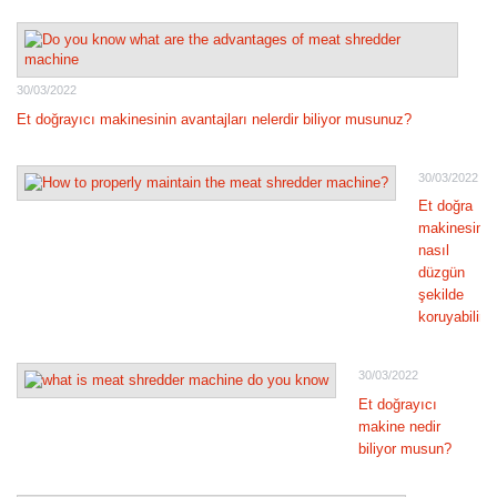
30/03/2022
Et doğrayıcı makinesinin avantajları nelerdir biliyor musunuz?
30/03/2022
Et doğra
makinesini
nasıl
düzgün
şekilde
koruyabiliri
30/03/2022
Et doğrayıcı
makine nedir
biliyor musun?