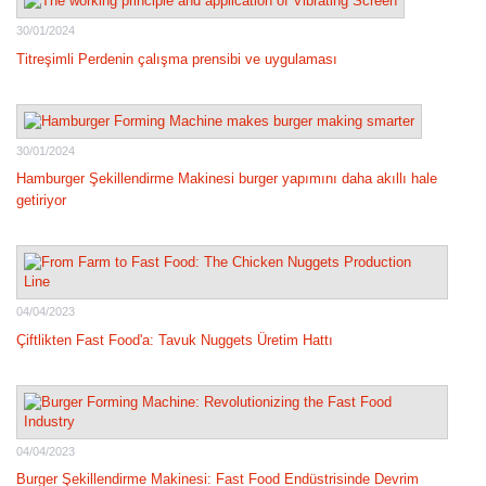
30/01/2024
Titreşimli Perdenin çalışma prensibi ve uygulaması
30/01/2024
Hamburger Şekillendirme Makinesi burger yapımını daha akıllı hale
getiriyor
04/04/2023
Çiftlikten Fast Food'a: Tavuk Nuggets Üretim Hattı
04/04/2023
Burger Şekillendirme Makinesi: Fast Food Endüstrisinde Devrim