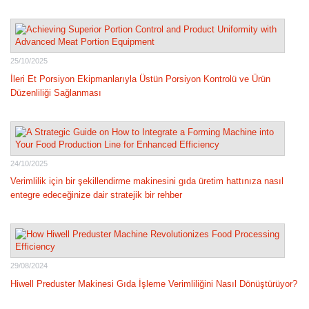
25/10/2025
İleri Et Porsiyon Ekipmanlarıyla Üstün Porsiyon Kontrolü ve Ürün
Düzenliliği Sağlanması
24/10/2025
Verimlilik için bir şekillendirme makinesini gıda üretim hattınıza nasıl
entegre edeceğinize dair stratejik bir rehber
29/08/2024
Hiwell Preduster Makinesi Gıda İşleme Verimliliğini Nasıl Dönüştürüyor?