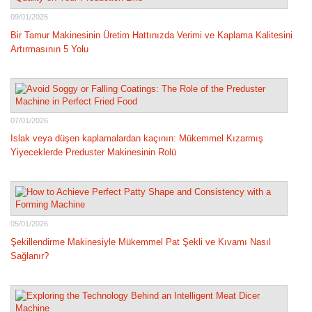
09/01/2026
Bir Tamur Makinesinin Üretim Hattınızda Verimi ve Kaplama Kalitesini
Artırmasının 5 Yolu
07/01/2026
Islak veya düşen kaplamalardan kaçının: Mükemmel Kızarmış
Yiyeceklerde Preduster Makinesinin Rolü
05/01/2026
Şekillendirme Makinesiyle Mükemmel Pat Şekli ve Kıvamı Nasıl
Sağlanır?