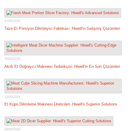
27/05/2024
Taze Et Porsiyon Dilimleyici Fabrikası: Hiwell'in Gelişmiş Çözümleri
20/05/2024
Akıllı Et Doğrayıcı Makinesi Tedarikçisi: Hiwell'in En Son Çözümleri
13/05/2024
Et Küpü Dilimleme Makinesi Üreticileri: Hiwell's Superior Solutions
08/05/2024