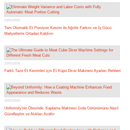
23/01/2026
Tam Otomatik Et Porsiyon Kesimi ile Ağırlık Farkını ve İş Gücü
Maliyetlerini Ortadan Kaldırın
22/01/2026
Farklı Taze Et Kesimleri için Et Küpü Dicer Makinesi Ayarları Rehberi
20/01/2026
Uniformity'nin Ötesinde: Kaplama Makinesi Gıda Görünümünü Nasıl
Güzelleştirir ve Atıkları Azaltır