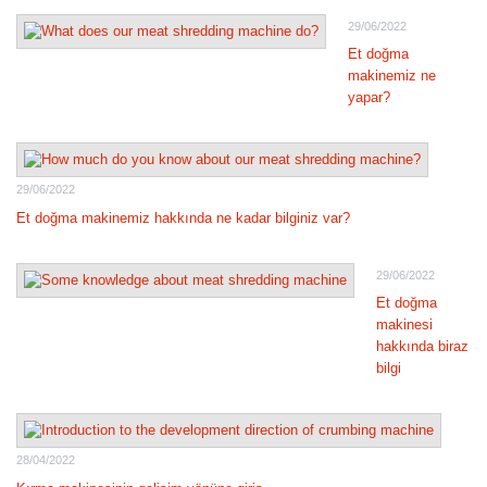
29/06/2022
Et doğma
makinemiz ne
yapar?
29/06/2022
Et doğma makinemiz hakkında ne kadar bilginiz var?
29/06/2022
Et doğma
makinesi
hakkında biraz
bilgi
28/04/2022