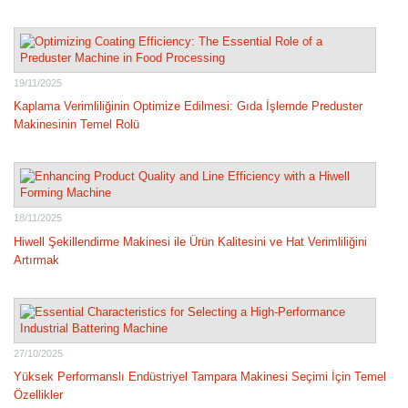
19/11/2025
Kaplama Verimliliğinin Optimize Edilmesi: Gıda İşlemde Preduster
Makinesinin Temel Rolü
18/11/2025
Hiwell Şekillendirme Makinesi ile Ürün Kalitesini ve Hat Verimliliğini
Artırmak
27/10/2025
Yüksek Performanslı Endüstriyel Tampara Makinesi Seçimi İçin Temel
Özellikler