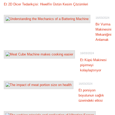
Et 2D Dicer Tedarikçisi: Hiwell'in Üstün Kesim Çözümleri
16/03/2024
Bir Vurma
Makinesinin
Mekaniğini
Anlamak
16/03/2024
Et Küpü Makinesi
pişirmeyi
kolaylaştırıyor
16/03/2024
Et porsiyon
boyutunun sağlık
üzerindeki etkisi