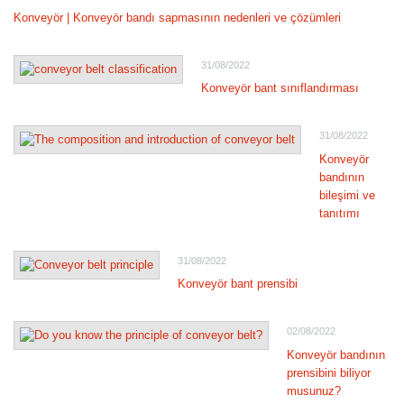
Konveyör | Konveyör bandı sapmasının nedenleri ve çözümleri
31/08/2022
Konveyör bant sınıflandırması
31/08/2022
Konveyör
bandının
bileşimi ve
tanıtımı
31/08/2022
Konveyör bant prensibi
02/08/2022
Konveyör bandının
prensibini biliyor
musunuz?