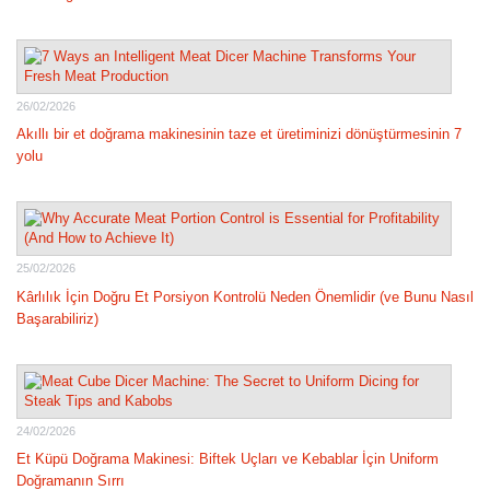
26/02/2026
Akıllı bir et doğrama makinesinin taze et üretiminizi dönüştürmesinin 7
yolu
25/02/2026
Kârlılık İçin Doğru Et Porsiyon Kontrolü Neden Önemlidir (ve Bunu Nasıl
Başarabiliriz)
24/02/2026
Et Küpü Doğrama Makinesi: Biftek Uçları ve Kebablar İçin Uniform
Doğramanın Sırrı