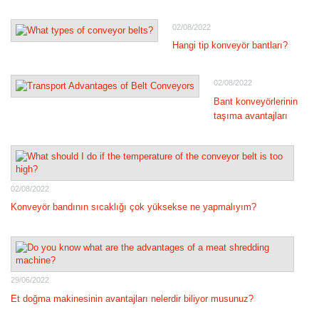
02/08/2022
Hangi tip konveyör bantları?
02/08/2022
Bant konveyörlerinin
taşıma avantajları
02/08/2022
Konveyör bandının sıcaklığı çok yüksekse ne yapmalıyım?
29/06/2022
Et doğma makinesinin avantajları nelerdir biliyor musunuz?