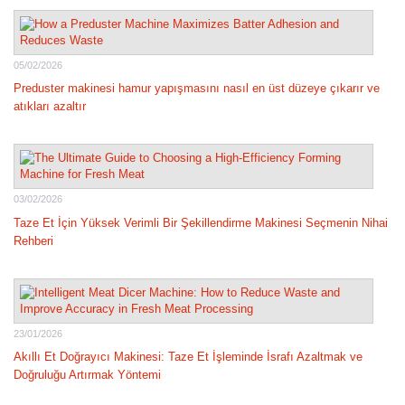
05/02/2026
Preduster makinesi hamur yapışmasını nasıl en üst düzeye çıkarır ve
atıkları azaltır
03/02/2026
Taze Et İçin Yüksek Verimli Bir Şekillendirme Makinesi Seçmenin Nihai
Rehberi
23/01/2026
Akıllı Et Doğrayıcı Makinesi: Taze Et İşleminde İsrafı Azaltmak ve
Doğruluğu Artırmak Yöntemi