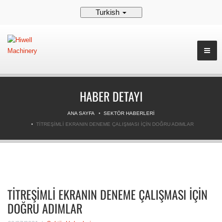
Turkish
HABER DETAYI
ANA SAYFA
SEKTÖR HABERLERI
TITREŞIMLI EKRANIN DENEME ÇALIŞMASI IÇIN DOĞRU ADIMLAR
TITREŞIMLI EKRANIN DENEME ÇALIŞMASI IÇIN
DOĞRU ADIMLAR