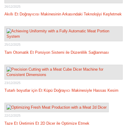
26/12/2025
Akıllı Et Doğrayıcısı Makinesinin Arkasındaki Teknolojiyi Keşfetmek
25/12/2025
Tam Otomatik Et Porsiyon Sistemi ile Düzenlilik Sağlanması
23/12/2025
Tutarlı boyutlar için Et Küpü Doğrayıcı Makinesiyle Hassas Kesim
22/12/2025
Taze Et Üretimini Et 2D Dicer ile Optimize Etmek