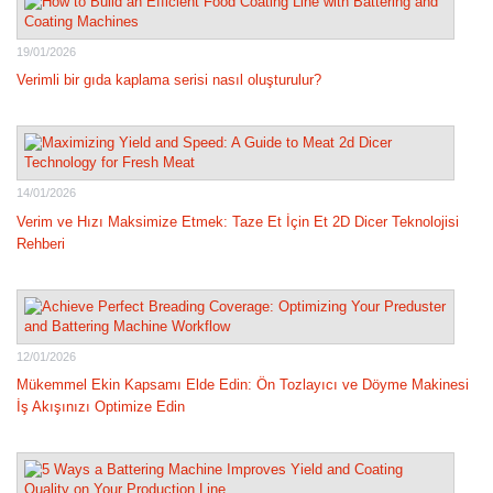
19/01/2026
Verimli bir gıda kaplama serisi nasıl oluşturulur?
14/01/2026
Verim ve Hızı Maksimize Etmek: Taze Et İçin Et 2D Dicer Teknolojisi
Rehberi
12/01/2026
Mükemmel Ekin Kapsamı Elde Edin: Ön Tozlayıcı ve Döyme Makinesi
İş Akışınızı Optimize Edin