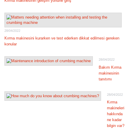
Kırma makinesinin gelişim yönüne giriş
28/04/2022
Kırma makinesini kurarken ve test ederken dikkat edilmesi gereken
konular
28/04/2022
Bakım Kırma
makinesinin
tanıtımı
28/04/2022
Kırma
makineleri
hakkında
ne kadar
bilgin var?