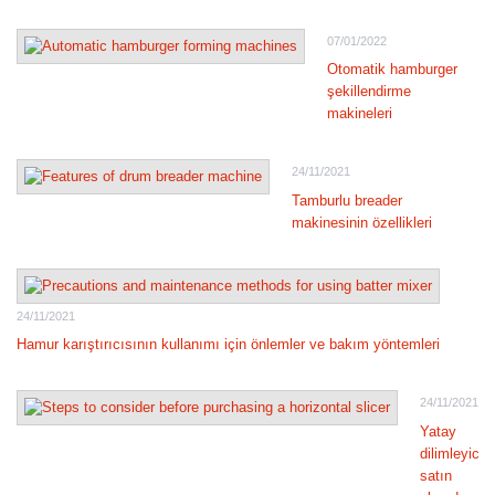
07/01/2022
Otomatik hamburger
şekillendirme
makineleri
24/11/2021
Tamburlu breader
makinesinin özellikleri
24/11/2021
Hamur karıştırıcısının kullanımı için önlemler ve bakım yöntemleri
24/11/2021
Yatay
dilimleyici
satın