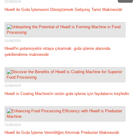
21/08/2024
Hiwell ile Gıda İşlemesini Dönüştürmek Gelişmiş Tamir Makinesidir
21/08/2024
Hiwell'in potansiyelini ortaya çıkarmak, gıda işleme alanında
şekillendirme makinesidir
21/08/2024
Hiwell is Coating Machine'in üstün gıda işleme için faydalarını keşfedin
21/08/2024
Hiwell ile Gıda İşleme Verimliliğini Artırmak Preduster Makinesidir