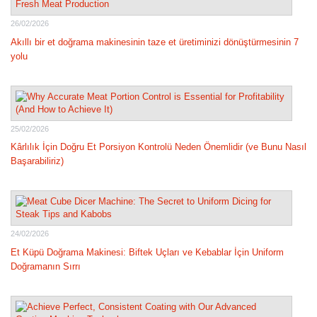
26/02/2026
Akıllı bir et doğrama makinesinin taze et üretiminizi dönüştürmesinin 7
yolu
25/02/2026
Kârlılık İçin Doğru Et Porsiyon Kontrolü Neden Önemlidir (ve Bunu Nasıl
Başarabiliriz)
24/02/2026
Et Küpü Doğrama Makinesi: Biftek Uçları ve Kebablar İçin Uniform
Doğramanın Sırrı