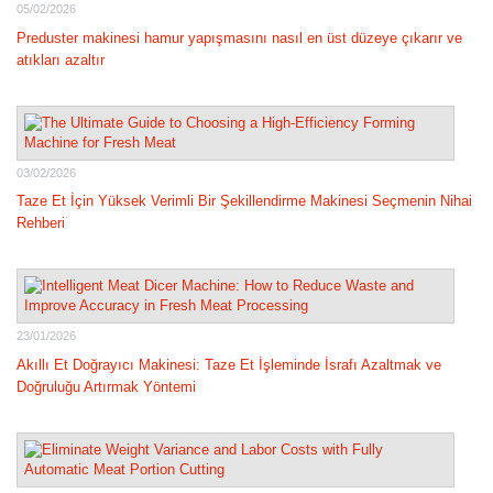
05/02/2026
Preduster makinesi hamur yapışmasını nasıl en üst düzeye çıkarır ve
atıkları azaltır
03/02/2026
Taze Et İçin Yüksek Verimli Bir Şekillendirme Makinesi Seçmenin Nihai
Rehberi
23/01/2026
Akıllı Et Doğrayıcı Makinesi: Taze Et İşleminde İsrafı Azaltmak ve
Doğruluğu Artırmak Yöntemi