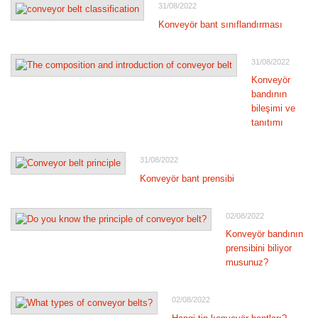
31/08/2022
Konveyör bant sınıflandırması
31/08/2022
Konveyör
bandının
bileşimi ve
tanıtımı
31/08/2022
Konveyör bant prensibi
02/08/2022
Konveyör bandının
prensibini biliyor
musunuz?
02/08/2022