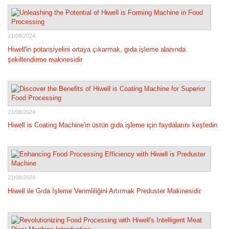
21/08/2024
Hiwell'in potansiyelini ortaya çıkarmak, gıda işleme alanında
şekillendirme makinesidir
21/08/2024
Hiwell is Coating Machine'in üstün gıda işleme için faydalarını keşfedin
21/08/2024
Hiwell ile Gıda İşleme Verimliliğini Artırmak Preduster Makinesidir