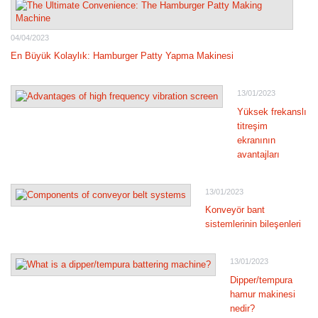
04/04/2023
En Büyük Kolaylık: Hamburger Patty Yapma Makinesi
13/01/2023
Yüksek frekanslı
titreşim
ekranının
avantajları
13/01/2023
Konveyör bant
sistemlerinin bileşenleri
13/01/2023
Dipper/tempura
hamur makinesi
nedir?