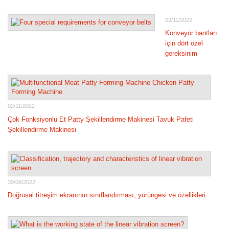
02/11/2022
Konveyör bantları
için dört özel
gereksinim
02/11/2022
Çok Fonksiyonlu Et Patty Şekillendirme Makinesi Tavuk Pafeti
Şekillendirme Makinesi
30/09/2022
Doğrusal titreşim ekranının sınıflandırması, yörüngesi ve özellikleri