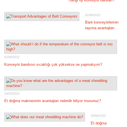
Hangi tip konveyör bantları?
02/08/2022
Bant konveyörlerinin
taşıma avantajları
02/08/2022
Konveyör bandının sıcaklığı çok yüksekse ne yapmalıyım?
29/06/2022
Et doğma makinesinin avantajları nelerdir biliyor musunuz?
29/06/2022
Et doğma