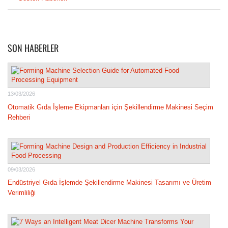
SON HABERLER
13/03/2026
Otomatik Gıda İşleme Ekipmanları için Şekillendirme Makinesi Seçim
Rehberi
09/03/2026
Endüstriyel Gıda İşlemde Şekillendirme Makinesi Tasarımı ve Üretim
Verimliliği