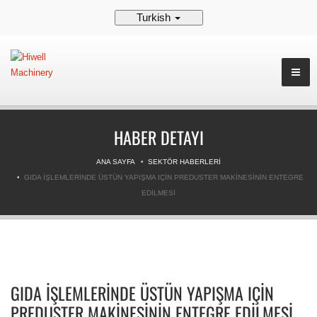
Turkish
HABER DETAYI
ANA SAYFA
SEKTÖR HABERLERI
GIDA İŞLEMLERINDE ÜSTÜN YAPIŞMA IÇIN PREDUSTER MAKINESININ ENTEGRE
EDILMESI
GIDA İŞLEMLERINDE ÜSTÜN YAPIŞMA IÇIN
PREDUSTER MAKINESININ ENTEGRE EDILMESI