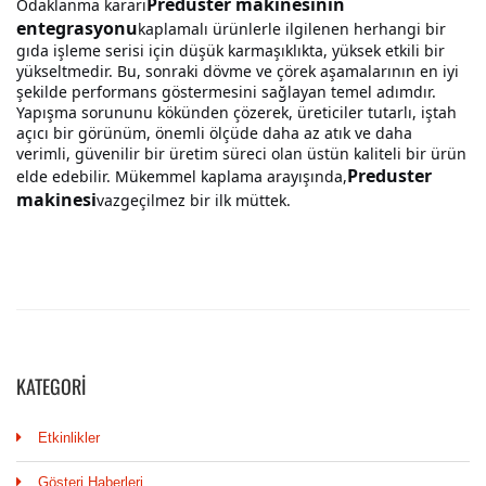
KATEGORI
Etkinlikler
Gösteri Haberleri