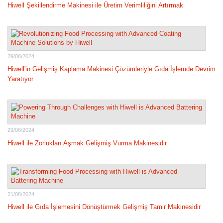
Hiwell Şekillendirme Makinesi ile Üretim Verimliliğini Artırmak
29/08/2024
Hiwell'in Gelişmiş Kaplama Makinesi Çözümleriyle Gıda İşlemde Devrim
Yaratıyor
29/08/2024
Hiwell ile Zorlukları Aşmak Gelişmiş Vurma Makinesidir
21/08/2024
Hiwell ile Gıda İşlemesini Dönüştürmek Gelişmiş Tamir Makinesidir