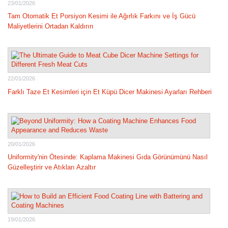
23/01/2026
Tam Otomatik Et Porsiyon Kesimi ile Ağırlık Farkını ve İş Gücü
Maliyetlerini Ortadan Kaldırın
22/01/2026
Farklı Taze Et Kesimleri için Et Küpü Dicer Makinesi Ayarları Rehberi
20/01/2026
Uniformity'nin Ötesinde: Kaplama Makinesi Gıda Görünümünü Nasıl
Güzelleştirir ve Atıkları Azaltır
19/01/2026