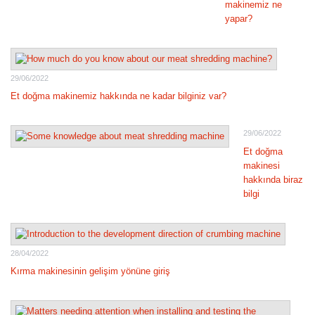
makinemiz ne
yapar?
29/06/2022
Et doğma makinemiz hakkında ne kadar bilginiz var?
29/06/2022
Et doğma
makinesi
hakkında biraz
bilgi
28/04/2022
Kırma makinesinin gelişim yönüne giriş