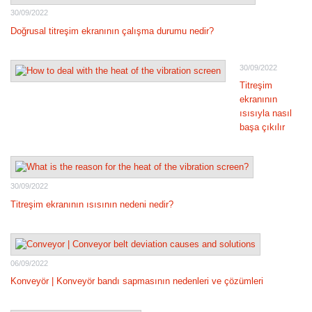
30/09/2022
Doğrusal titreşim ekranının çalışma durumu nedir?
30/09/2022
Titreşim
ekranının
ısısıyla nasıl
başa çıkılır
30/09/2022
Titreşim ekranının ısısının nedeni nedir?
06/09/2022
Konveyör | Konveyör bandı sapmasının nedenleri ve çözümleri