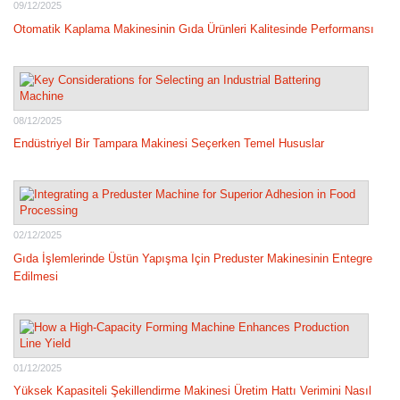
09/12/2025
Otomatik Kaplama Makinesinin Gıda Ürünleri Kalitesinde Performansı
08/12/2025
Endüstriyel Bir Tampara Makinesi Seçerken Temel Hususlar
02/12/2025
Gıda İşlemlerinde Üstün Yapışma Için Preduster Makinesinin Entegre
Edilmesi
01/12/2025
Yüksek Kapasiteli Şekillendirme Makinesi Üretim Hattı Verimini Nasıl