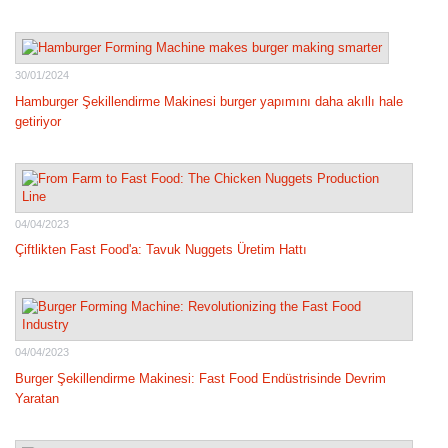
30/01/2024
Hamburger Şekillendirme Makinesi burger yapımını daha akıllı hale
getiriyor
04/04/2023
Çiftlikten Fast Food'a: Tavuk Nuggets Üretim Hattı
04/04/2023
Burger Şekillendirme Makinesi: Fast Food Endüstrisinde Devrim
Yaratan