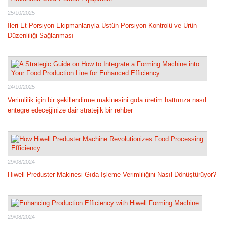
25/10/2025
İleri Et Porsiyon Ekipmanlarıyla Üstün Porsiyon Kontrolü ve Ürün
Düzenliliği Sağlanması
24/10/2025
Verimlilik için bir şekillendirme makinesini gıda üretim hattınıza nasıl
entegre edeceğinize dair stratejik bir rehber
29/08/2024
Hiwell Preduster Makinesi Gıda İşleme Verimliliğini Nasıl Dönüştürüyor?
29/08/2024