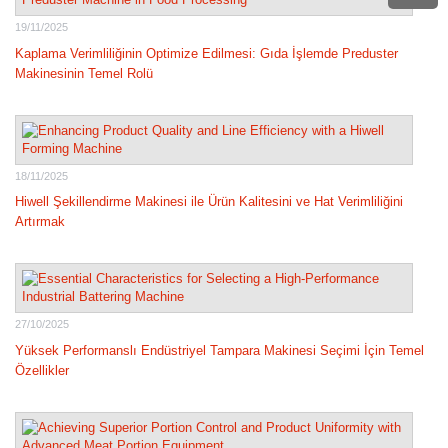
19/11/2025
Kaplama Verimliliğinin Optimize Edilmesi: Gıda İşlemde Preduster
Makinesinin Temel Rolü
18/11/2025
Hiwell Şekillendirme Makinesi ile Ürün Kalitesini ve Hat Verimliliğini
Artırmak
27/10/2025
Yüksek Performanslı Endüstriyel Tampara Makinesi Seçimi İçin Temel
Özellikler