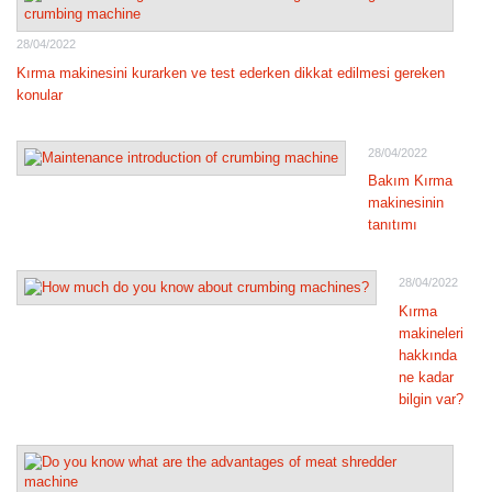
28/04/2022
Kırma makinesini kurarken ve test ederken dikkat edilmesi gereken
konular
28/04/2022
Bakım Kırma
makinesinin
tanıtımı
28/04/2022
Kırma
makineleri
hakkında
ne kadar
bilgin var?