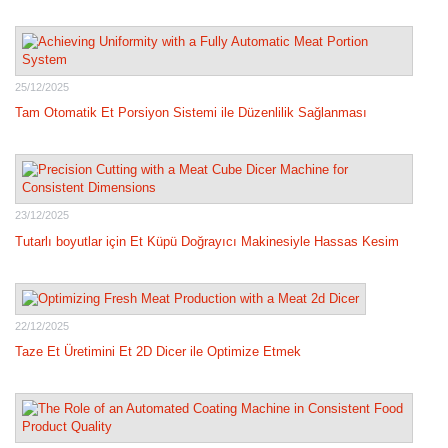
25/12/2025
Tam Otomatik Et Porsiyon Sistemi ile Düzenlilik Sağlanması
23/12/2025
Tutarlı boyutlar için Et Küpü Doğrayıcı Makinesiyle Hassas Kesim
22/12/2025
Taze Et Üretimini Et 2D Dicer ile Optimize Etmek