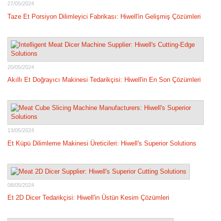
27/05/2024
Taze Et Porsiyon Dilimleyici Fabrikası: Hiwell'in Gelişmiş Çözümleri
20/05/2024
Akıllı Et Doğrayıcı Makinesi Tedarikçisi: Hiwell'in En Son Çözümleri
13/05/2024
Et Küpü Dilimleme Makinesi Üreticileri: Hiwell's Superior Solutions
08/05/2024
Et 2D Dicer Tedarikçisi: Hiwell'in Üstün Kesim Çözümleri