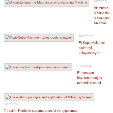
16/03/2024
Bir Vurma
Makinesinin
Mekaniğini
Anlamak
16/03/2024
Et Küpü Makinesi
pişirmeyi
kolaylaştırıyor
16/03/2024
Et porsiyon
boyutunun sağlık
üzerindeki etkisi
30/01/2024
Titreşimli Perdenin çalışma prensibi ve uygulaması