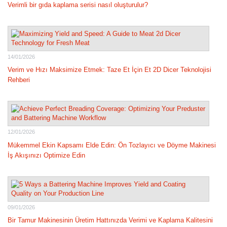
Verimli bir gıda kaplama serisi nasıl oluşturulur?
14/01/2026
Verim ve Hızı Maksimize Etmek: Taze Et İçin Et 2D Dicer Teknolojisi
Rehberi
12/01/2026
Mükemmel Ekin Kapsamı Elde Edin: Ön Tozlayıcı ve Döyme Makinesi
İş Akışınızı Optimize Edin
09/01/2026
Bir Tamur Makinesinin Üretim Hattınızda Verimi ve Kaplama Kalitesini