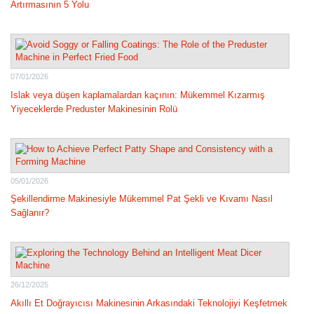
Artırmasının 5 Yolu
07/01/2026
Islak veya düşen kaplamalardan kaçının: Mükemmel Kızarmış
Yiyeceklerde Preduster Makinesinin Rolü
05/01/2026
Şekillendirme Makinesiyle Mükemmel Pat Şekli ve Kıvamı Nasıl
Sağlanır?
26/12/2025
Akıllı Et Doğrayıcısı Makinesinin Arkasındaki Teknolojiyi Keşfetmek