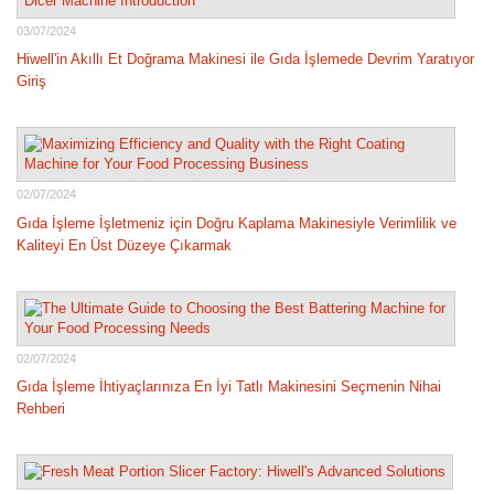
03/07/2024
Hiwell'in Akıllı Et Doğrama Makinesi ile Gıda İşlemede Devrim Yaratıyor
Giriş
02/07/2024
Gıda İşleme İşletmeniz için Doğru Kaplama Makinesiyle Verimlilik ve
Kaliteyi En Üst Düzeye Çıkarmak
02/07/2024
Gıda İşleme İhtiyaçlarınıza En İyi Tatlı Makinesini Seçmenin Nihai
Rehberi