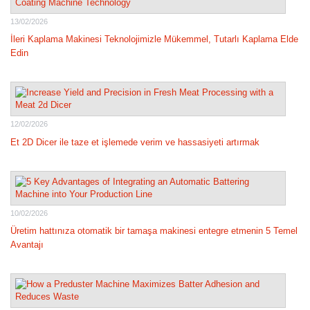
13/02/2026
İleri Kaplama Makinesi Teknolojimizle Mükemmel, Tutarlı Kaplama Elde
Edin
12/02/2026
Et 2D Dicer ile taze et işlemede verim ve hassasiyeti artırmak
10/02/2026
Üretim hattınıza otomatik bir tamaşa makinesi entegre etmenin 5 Temel
Avantajı