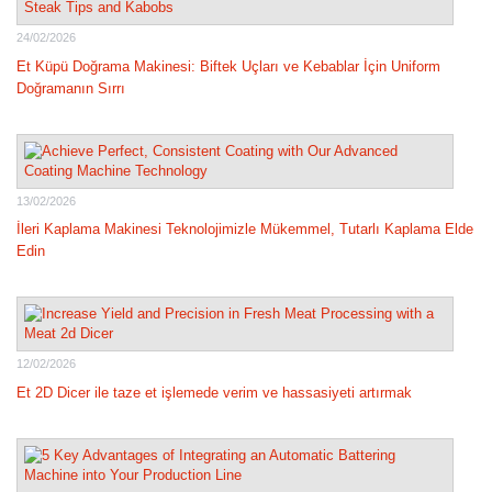
24/02/2026
Et Küpü Doğrama Makinesi: Biftek Uçları ve Kebablar İçin Uniform
Doğramanın Sırrı
13/02/2026
İleri Kaplama Makinesi Teknolojimizle Mükemmel, Tutarlı Kaplama Elde
Edin
12/02/2026
Et 2D Dicer ile taze et işlemede verim ve hassasiyeti artırmak