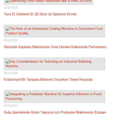
22/12/2025
Taze Et Üretimini Et 2D Dicer ile Optimize Etmek
09/12/2025
Otomatik Kaplama Makinesinin Gıda Ürünleri Kalitesinde Performansı
08/12/2025
Endüstriyel Bir Tampara Makinesi Seçerken Temel Hususlar
02/12/2025
Gıda İşlemlerinde Üstün Yapışma Için Preduster Makinesinin Entegre