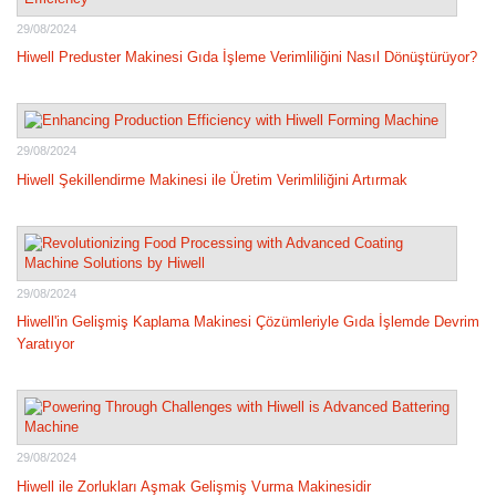
29/08/2024
Hiwell Preduster Makinesi Gıda İşleme Verimliliğini Nasıl Dönüştürüyor?
29/08/2024
Hiwell Şekillendirme Makinesi ile Üretim Verimliliğini Artırmak
29/08/2024
Hiwell'in Gelişmiş Kaplama Makinesi Çözümleriyle Gıda İşlemde Devrim
Yaratıyor
29/08/2024
Hiwell ile Zorlukları Aşmak Gelişmiş Vurma Makinesidir