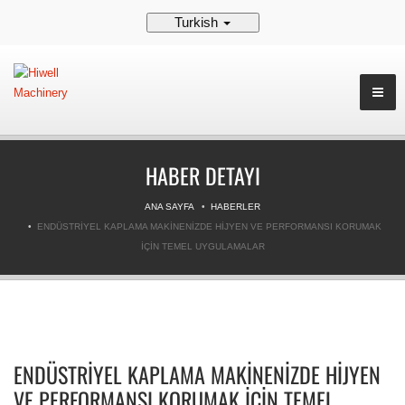
Turkish
HABER DETAYI
ANA SAYFA
HABERLER
ENDÜSTRIYEL KAPLAMA MAKINENIZDE HIJYEN VE PERFORMANSI KORUMAK
IÇIN TEMEL UYGULAMALAR
ENDÜSTRIYEL KAPLAMA MAKINENIZDE HIJYEN
VE PERFORMANSI KORUMAK IÇIN TEMEL