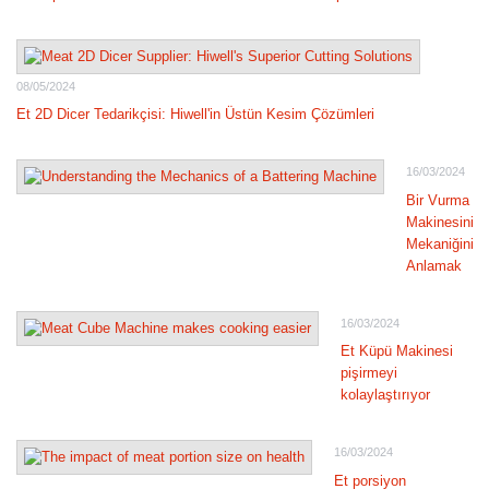
08/05/2024
Et 2D Dicer Tedarikçisi: Hiwell'in Üstün Kesim Çözümleri
16/03/2024
Bir Vurma
Makinesinin
Mekaniğini
Anlamak
16/03/2024
Et Küpü Makinesi
pişirmeyi
kolaylaştırıyor
16/03/2024
Et porsiyon