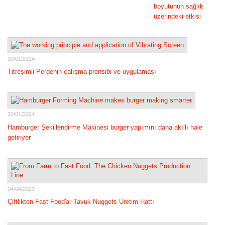
boyutunun sağlık
üzerindeki etkisi
30/01/2024
Titreşimli Perdenin çalışma prensibi ve uygulaması
30/01/2024
Hamburger Şekillendirme Makinesi burger yapımını daha akıllı hale
getiriyor
04/04/2023
Çiftlikten Fast Food'a: Tavuk Nuggets Üretim Hattı