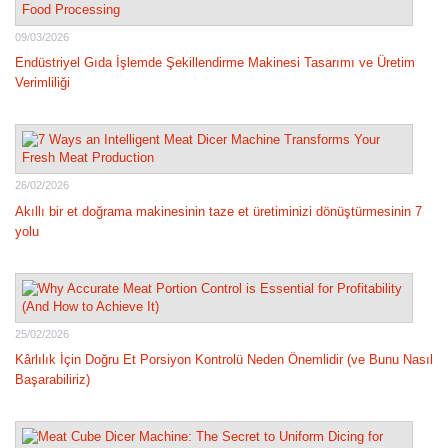
09/03/2026
Endüstriyel Gıda İşlemde Şekillendirme Makinesi Tasarımı ve Üretim
Verimliliği
26/02/2026
Akıllı bir et doğrama makinesinin taze et üretiminizi dönüştürmesinin 7
yolu
25/02/2026
Kârlılık İçin Doğru Et Porsiyon Kontrolü Neden Önemlidir (ve Bunu Nasıl
Başarabiliriz)