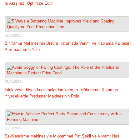
İş Akışınızı Optimize Edin
09/01/2026
Bir Tamur Makinesinin Üretim Hattınızda Verimi ve Kaplama Kalitesini
Artırmasının 5 Yolu
07/01/2026
Islak veya düşen kaplamalardan kaçının: Mükemmel Kızarmış
Yiyeceklerde Preduster Makinesinin Rolü
05/01/2026
Şekillendirme Makinesiyle Mükemmel Pat Şekli ve Kıvamı Nasıl