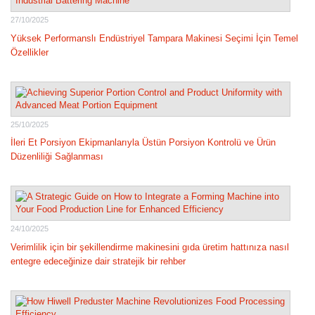
27/10/2025
Yüksek Performanslı Endüstriyel Tampara Makinesi Seçimi İçin Temel
Özellikler
25/10/2025
İleri Et Porsiyon Ekipmanlarıyla Üstün Porsiyon Kontrolü ve Ürün
Düzenliliği Sağlanması
24/10/2025
Verimlilik için bir şekillendirme makinesini gıda üretim hattınıza nasıl
entegre edeceğinize dair stratejik bir rehber