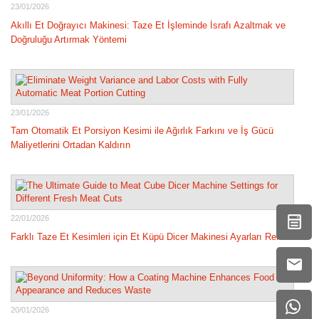
23/01/2026
Akıllı Et Doğrayıcı Makinesi: Taze Et İşleminde İsrafı Azaltmak ve
Doğruluğu Artırmak Yöntemi
23/01/2026
Tam Otomatik Et Porsiyon Kesimi ile Ağırlık Farkını ve İş Gücü
Maliyetlerini Ortadan Kaldırın
22/01/2026
Farklı Taze Et Kesimleri için Et Küpü Dicer Makinesi Ayarları Rehberi
20/01/2026