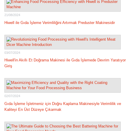
21/08/2024
Hiwell ile Gıda İşleme Verimliliğini Artırmak Preduster Makinesidir
03/07/2024
Hiwell'in Akıllı Et Doğrama Makinesi ile Gıda İşlemede Devrim Yaratıyor
Giriş
02/07/2024
Gıda İşleme İşletmeniz için Doğru Kaplama Makinesiyle Verimlilik ve
Kaliteyi En Üst Düzeye Çıkarmak