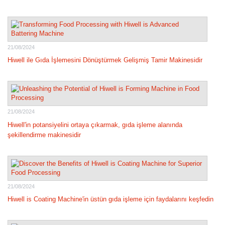
21/08/2024
Hiwell ile Gıda İşlemesini Dönüştürmek Gelişmiş Tamir Makinesidir
21/08/2024
Hiwell'in potansiyelini ortaya çıkarmak, gıda işleme alanında
şekillendirme makinesidir
21/08/2024
Hiwell is Coating Machine'in üstün gıda işleme için faydalarını keşfedin