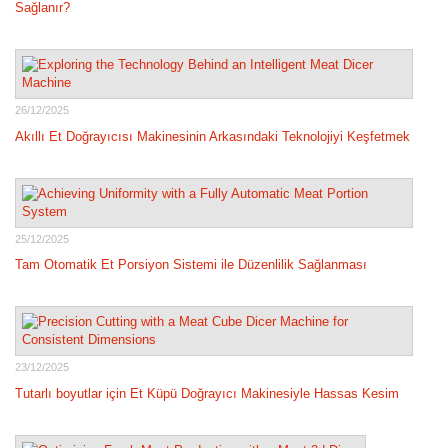
Sağlanır?
26/12/2025
Akıllı Et Doğrayıcısı Makinesinin Arkasındaki Teknolojiyi Keşfetmek
25/12/2025
Tam Otomatik Et Porsiyon Sistemi ile Düzenlilik Sağlanması
23/12/2025
Tutarlı boyutlar için Et Küpü Doğrayıcı Makinesiyle Hassas Kesim