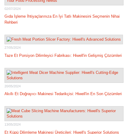
02/07/2024
Gıda İşleme İhtiyaçlarınıza En İyi Tatlı Makinesini Seçmenin Nihai
Rehberi
27/05/2024
Taze Et Porsiyon Dilimleyici Fabrikası: Hiwell'in Gelişmiş Çözümleri
20/05/2024
Akıllı Et Doğrayıcı Makinesi Tedarikçisi: Hiwell'in En Son Çözümleri
13/05/2024
Et Küpü Dilimleme Makinesi Üreticileri: Hiwell's Superior Solutions