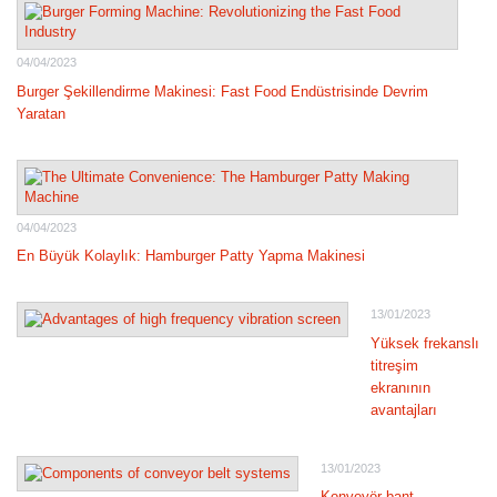
04/04/2023
Burger Şekillendirme Makinesi: Fast Food Endüstrisinde Devrim
Yaratan
04/04/2023
En Büyük Kolaylık: Hamburger Patty Yapma Makinesi
13/01/2023
Yüksek frekanslı
titreşim
ekranının
avantajları
13/01/2023
Konveyör bant