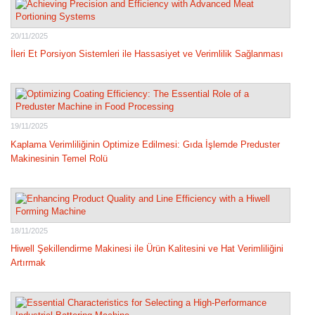
20/11/2025
İleri Et Porsiyon Sistemleri ile Hassasiyet ve Verimlilik Sağlanması
19/11/2025
Kaplama Verimliliğinin Optimize Edilmesi: Gıda İşlemde Preduster
Makinesinin Temel Rolü
18/11/2025
Hiwell Şekillendirme Makinesi ile Ürün Kalitesini ve Hat Verimliliğini
Artırmak