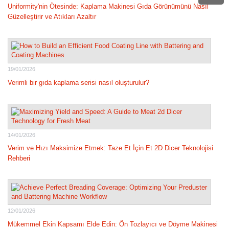
Uniformity'nin Ötesinde: Kaplama Makinesi Gıda Görünümünü Nasıl
Güzelleştirir ve Atıkları Azaltır
19/01/2026
Verimli bir gıda kaplama serisi nasıl oluşturulur?
14/01/2026
Verim ve Hızı Maksimize Etmek: Taze Et İçin Et 2D Dicer Teknolojisi
Rehberi
12/01/2026
Mükemmel Ekin Kapsamı Elde Edin: Ön Tozlayıcı ve Döyme Makinesi