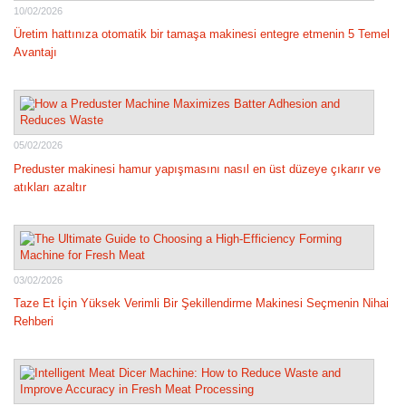
10/02/2026
Üretim hattınıza otomatik bir tamaşa makinesi entegre etmenin 5 Temel
Avantajı
05/02/2026
Preduster makinesi hamur yapışmasını nasıl en üst düzeye çıkarır ve
atıkları azaltır
03/02/2026
Taze Et İçin Yüksek Verimli Bir Şekillendirme Makinesi Seçmenin Nihai
Rehberi