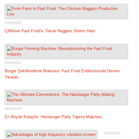
04/04/2023
Çiftlikten Fast Food'a: Tavuk Nuggets Üretim Hattı
04/04/2023
Burger Şekillendirme Makinesi: Fast Food Endüstrisinde Devrim
Yaratan
04/04/2023
En Büyük Kolaylık: Hamburger Patty Yapma Makinesi
13/01/2023