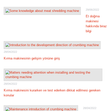
29/06/2022
Et doğma
makinesi
hakkında biraz
bilgi
28/04/2022
Kırma makinesinin gelişim yönüne giriş
28/04/2022
Kırma makinesini kurarken ve test ederken dikkat edilmesi gereken
konular
28/04/2022