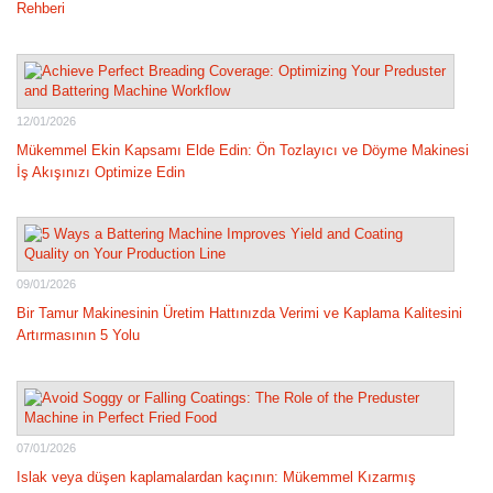
Rehberi
12/01/2026
Mükemmel Ekin Kapsamı Elde Edin: Ön Tozlayıcı ve Döyme Makinesi
İş Akışınızı Optimize Edin
09/01/2026
Bir Tamur Makinesinin Üretim Hattınızda Verimi ve Kaplama Kalitesini
Artırmasının 5 Yolu
07/01/2026
Islak veya düşen kaplamalardan kaçının: Mükemmel Kızarmış