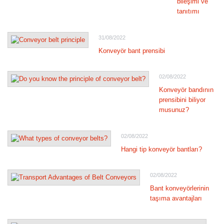
bileşimi ve
tanıtımı
31/08/2022
Konveyör bant prensibi
02/08/2022
Konveyör bandının
prensibini biliyor
musunuz?
02/08/2022
Hangi tip konveyör bantları?
02/08/2022
Bant konveyörlerinin
taşıma avantajları