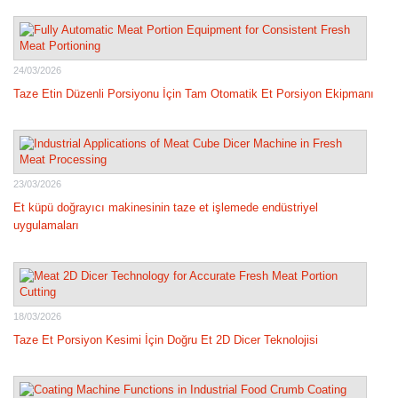
24/03/2026
Taze Etin Düzenli Porsiyonu İçin Tam Otomatik Et Porsiyon Ekipmanı
23/03/2026
Et küpü doğrayıcı makinesinin taze et işlemede endüstriyel
uygulamaları
18/03/2026
Taze Et Porsiyon Kesimi İçin Doğru Et 2D Dicer Teknolojisi