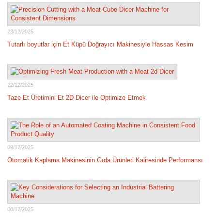
23/12/2025
Tutarlı boyutlar için Et Küpü Doğrayıcı Makinesiyle Hassas Kesim
22/12/2025
Taze Et Üretimini Et 2D Dicer ile Optimize Etmek
09/12/2025
Otomatik Kaplama Makinesinin Gıda Ürünleri Kalitesinde Performansı
08/12/2025