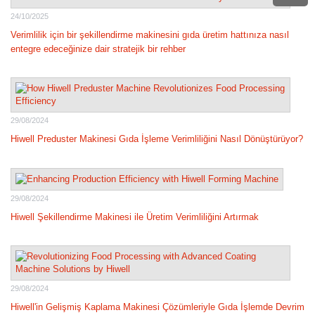
24/10/2025
Verimlilik için bir şekillendirme makinesini gıda üretim hattınıza nasıl
entegre edeceğinize dair stratejik bir rehber
29/08/2024
Hiwell Preduster Makinesi Gıda İşleme Verimliliğini Nasıl Dönüştürüyor?
29/08/2024
Hiwell Şekillendirme Makinesi ile Üretim Verimliliğini Artırmak
29/08/2024
Hiwell'in Gelişmiş Kaplama Makinesi Çözümleriyle Gıda İşlemde Devrim