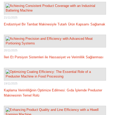
21/11/2025
Endüstriyel Bir Tambat Makinesiyle Tutarlı Ürün Kapsamı Sağlamak
20/11/2025
İleri Et Porsiyon Sistemleri ile Hassasiyet ve Verimlilik Sağlanması
19/11/2025
Kaplama Verimliliğinin Optimize Edilmesi: Gıda İşlemde Preduster
Makinesinin Temel Rolü