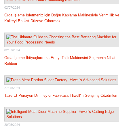
02/07/2024
Gıda İşleme İşletmeniz için Doğru Kaplama Makinesiyle Verimlilik ve
Kaliteyi En Üst Düzeye Çıkarmak
02/07/2024
Gıda İşleme İhtiyaçlarınıza En İyi Tatlı Makinesini Seçmenin Nihai
Rehberi
27/05/2024
Taze Et Porsiyon Dilimleyici Fabrikası: Hiwell'in Gelişmiş Çözümleri
20/05/2024