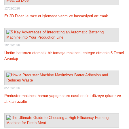
12/02/2026
Et 2D Dicer ile taze et işlemede verim ve hassasiyeti artırmak
10/02/2026
Üretim hattınıza otomatik bir tamaşa makinesi entegre etmenin 5 Temel
Avantajı
05/02/2026
Preduster makinesi hamur yapışmasını nasıl en üst düzeye çıkarır ve
atıkları azaltır