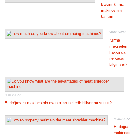
Bakım Kırma
makinesinin
tanıtımı
28/04/2022
Kırma
makineleri
hakkında
ne kadar
bilgin var?
30/03/2022
Et doğrayıcı makinesinin avantajları nelerdir biliyor musunuz?
30/03/2022
Et doğra
makinesini