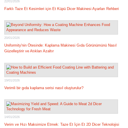
22/01/2026
Farklı Taze Et Kesimleri için Et Küpü Dicer Makinesi Ayarları Rehberi
20/01/2026
Uniformity'nin Ötesinde: Kaplama Makinesi Gıda Görünümünü Nasıl
Güzelleştirir ve Atıkları Azaltır
19/01/2026
Verimli bir gıda kaplama serisi nasıl oluşturulur?
14/01/2026
Verim ve Hızı Maksimize Etmek: Taze Et İçin Et 2D Dicer Teknolojisi