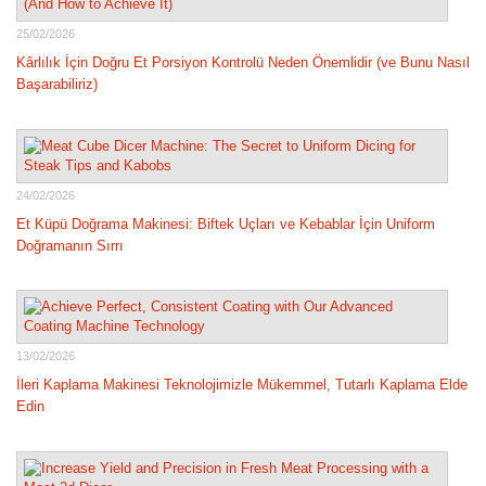
25/02/2026
Kârlılık İçin Doğru Et Porsiyon Kontrolü Neden Önemlidir (ve Bunu Nasıl
Başarabiliriz)
24/02/2026
Et Küpü Doğrama Makinesi: Biftek Uçları ve Kebablar İçin Uniform
Doğramanın Sırrı
13/02/2026
İleri Kaplama Makinesi Teknolojimizle Mükemmel, Tutarlı Kaplama Elde
Edin