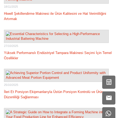
18/11/2025
Hiwell Şekillendirme Makinesi ile Ürün Kalitesini ve Hat Verimliliğini
Artırmak
27/10/2025
Yüksek Performanslı Endüstriyel Tampara Makinesi Seçimi İçin Temel
Özellikler
25/10/2025
İleri Et Porsiyon Ekipmanlarıyla Üstün Porsiyon Kontrolü ve Ürün
Düzenliliği Sağlanması