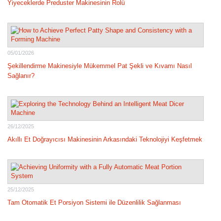
Yiyeceklerde Preduster Makinesinin Rolü
05/01/2026
Şekillendirme Makinesiyle Mükemmel Pat Şekli ve Kıvamı Nasıl
Sağlanır?
26/12/2025
Akıllı Et Doğrayıcısı Makinesinin Arkasındaki Teknolojiyi Keşfetmek
25/12/2025
Tam Otomatik Et Porsiyon Sistemi ile Düzenlilik Sağlanması