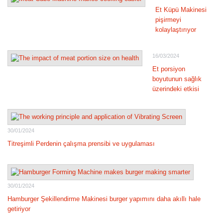
Et Küpü Makinesi
pişirmeyi
kolaylaştırıyor
16/03/2024
Et porsiyon
boyutunun sağlık
üzerindeki etkisi
30/01/2024
Titreşimli Perdenin çalışma prensibi ve uygulaması
30/01/2024
Hamburger Şekillendirme Makinesi burger yapımını daha akıllı hale
getiriyor