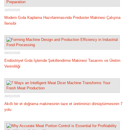
10/03/2026
Modern Gıda Kaplama Hazırlanmasında Preduster Makinesi Çalışma
İlensibi
09/03/2026
Endüstriyel Gıda İşlemde Şekillendirme Makinesi Tasarımı ve Üretim
Verimliliği
26/02/2026
Akıllı bir et doğrama makinesinin taze et üretiminizi dönüştürmesinin 7
yolu