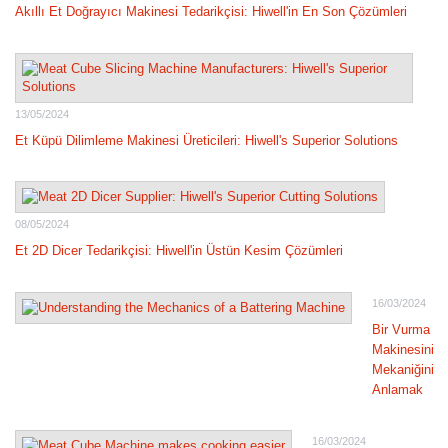
Akıllı Et Doğrayıcı Makinesi Tedarikçisi: Hiwell'in En Son Çözümleri
13/05/2024
Et Küpü Dilimleme Makinesi Üreticileri: Hiwell's Superior Solutions
08/05/2024
Et 2D Dicer Tedarikçisi: Hiwell'in Üstün Kesim Çözümleri
16/03/2024
Bir Vurma
Makinesinin
Mekaniğini
Anlamak
16/03/2024