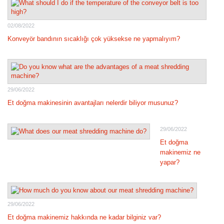
02/08/2022
Konveyör bandının sıcaklığı çok yüksekse ne yapmalıyım?
29/06/2022
Et doğma makinesinin avantajları nelerdir biliyor musunuz?
29/06/2022
Et doğma
makinemiz ne
yapar?
29/06/2022
Et doğma makinemiz hakkında ne kadar bilginiz var?