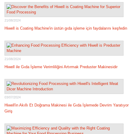
21/08/2024
Hiwell is Coating Machine'in üstün gıda işleme için faydalarını keşfedin
21/08/2024
Hiwell ile Gıda İşleme Verimliliğini Artırmak Preduster Makinesidir
03/07/2024
Hiwell'in Akıllı Et Doğrama Makinesi ile Gıda İşlemede Devrim Yaratıyor
Giriş