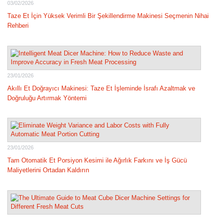
03/02/2026
Taze Et İçin Yüksek Verimli Bir Şekillendirme Makinesi Seçmenin Nihai
Rehberi
23/01/2026
Akıllı Et Doğrayıcı Makinesi: Taze Et İşleminde İsrafı Azaltmak ve
Doğruluğu Artırmak Yöntemi
23/01/2026
Tam Otomatik Et Porsiyon Kesimi ile Ağırlık Farkını ve İş Gücü
Maliyetlerini Ortadan Kaldırın