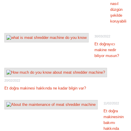
nasıl
düzgün
şekilde
koruyabiliri
30/03/2022
Et doğrayıcı
makine nedir
biliyor musun?
20/02/2022
Et doğra makinesi hakkında ne kadar bilgin var?
11/02/2022
Et doğra
makinesinin
bakımı
hakkında