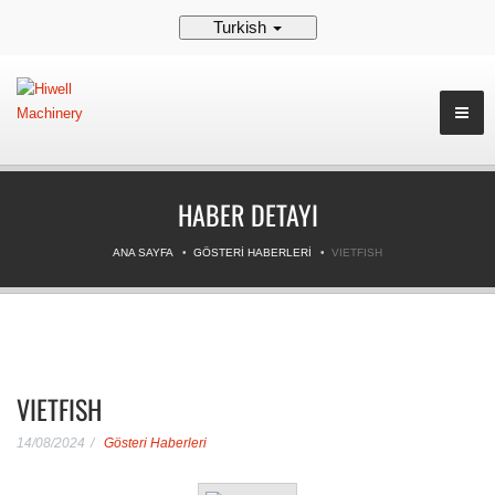
Turkish
HABER DETAYI
ANA SAYFA
GÖSTERI HABERLERI
VIETFISH
VIETFISH
14/08/2024
Gösteri Haberleri