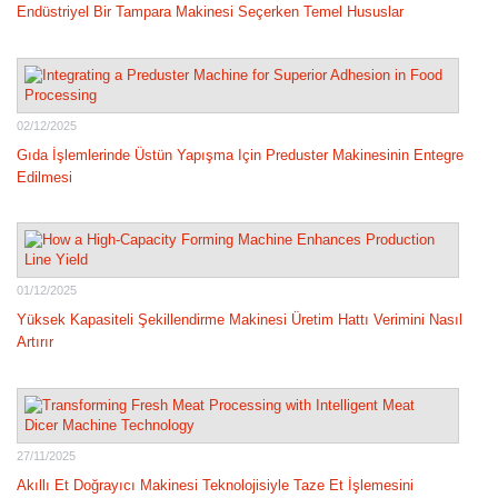
Endüstriyel Bir Tampara Makinesi Seçerken Temel Hususlar
02/12/2025
Gıda İşlemlerinde Üstün Yapışma Için Preduster Makinesinin Entegre
Edilmesi
01/12/2025
Yüksek Kapasiteli Şekillendirme Makinesi Üretim Hattı Verimini Nasıl
Artırır
27/11/2025
Akıllı Et Doğrayıcı Makinesi Teknolojisiyle Taze Et İşlemesini