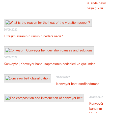
ısısıyla nasıl
başa çıkılır
30/09/2022
Titreşim ekranının ısısının nedeni nedir?
06/09/2022
Konveyör | Konveyör bandı sapmasının nedenleri ve çözümleri
31/08/2022
Konveyör bant sınıflandırması
31/08/2022
Konveyör
bandının